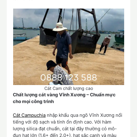
Cát Cam chất lượng cao
Chất lượng cát vàng Vĩnh Xương – Chuẩn mực
cho mọi công trình
Cát Campuchia
nhập khẩu qua ngõ Vĩnh Xương nổi
tiếng với độ sạch và tính ổn định cao. Với hàm
lượng silica đạt chuẩn, cát tại đây thường có mô-
đun hạt lớn (1.6+ đến 2.0+), hạt sắc cạnh và màu