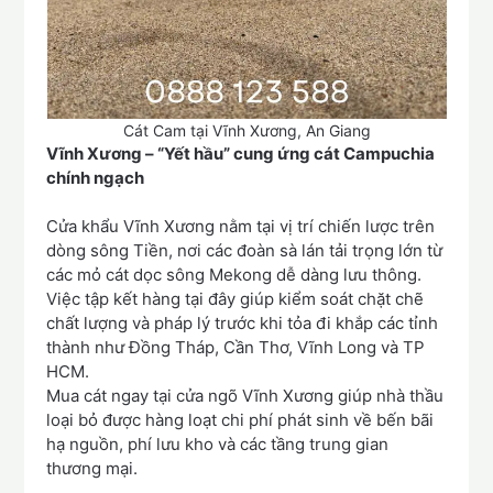
Cát Cam tại Vĩnh Xương, An Giang
Vĩnh Xương – “Yết hầu” cung ứng cát Campuchia
chính ngạch
Cửa khẩu Vĩnh Xương nằm tại vị trí chiến lược trên
dòng sông Tiền, nơi các đoàn sà lán tải trọng lớn từ
các mỏ cát dọc sông Mekong dễ dàng lưu thông.
Việc tập kết hàng tại đây giúp kiểm soát chặt chẽ
chất lượng và pháp lý trước khi tỏa đi khắp các tỉnh
thành như Đồng Tháp, Cần Thơ, Vĩnh Long và TP
HCM.
Mua cát ngay tại cửa ngõ Vĩnh Xương giúp nhà thầu
loại bỏ được hàng loạt chi phí phát sinh về bến bãi
hạ nguồn, phí lưu kho và các tầng trung gian
thương mại.