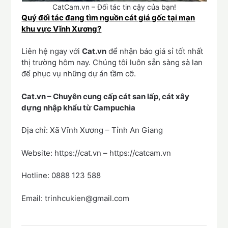
CatCam.vn – Đối tác tin cậy của bạn!
Quý đối tác đang tìm nguồn cát giá gốc tại mạn
khu vực Vĩnh Xương?
Liên hệ ngay với
Cat.vn
để nhận báo giá sỉ tốt nhất
thị trường hôm nay. Chúng tôi luôn sẵn sàng sà lan
để phục vụ những dự án tầm cỡ.
Cat.vn – Chuyên cung cấp cát san lấp, cát xây
dựng nhập khẩu từ Campuchia
Địa chỉ: Xã Vĩnh Xương – Tỉnh An Giang
Website: https://cat.vn – https://catcam.vn
Hotline: 0888 123 588
Email: trinhcukien@gmail.com