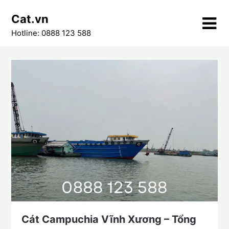
Skip
Cat.vn
to
content
Hotline: 0888 123 588
Cát Campuchia Vĩnh Xương – Tổng