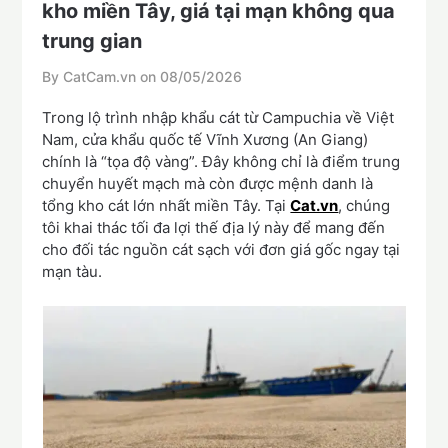
kho miền Tây, giá tại mạn không qua
trung gian
By CatCam.vn on
08/05/2026
Trong lộ trình nhập khẩu cát từ Campuchia về Việt
Nam, cửa khẩu quốc tế Vĩnh Xương (An Giang)
chính là “tọa độ vàng”. Đây không chỉ là điểm trung
chuyển huyết mạch mà còn được mệnh danh là
tổng kho cát lớn nhất miền Tây. Tại
Cat.vn
, chúng
tôi khai thác tối đa lợi thế địa lý này để mang đến
cho đối tác nguồn cát sạch với đơn giá gốc ngay tại
mạn tàu.