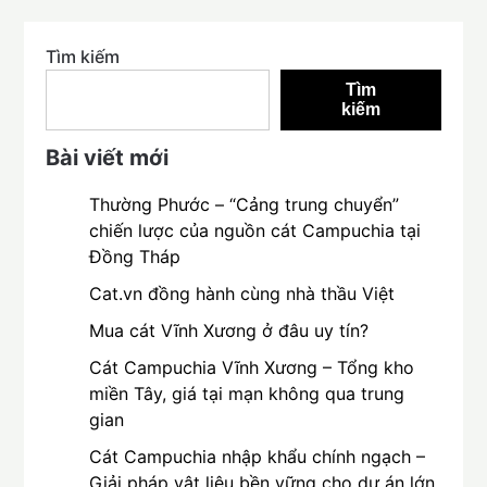
Tìm kiếm
Tìm
kiếm
Bài viết mới
Thường Phước – “Cảng trung chuyển”
chiến lược của nguồn cát Campuchia tại
Đồng Tháp
Cat.vn đồng hành cùng nhà thầu Việt
Mua cát Vĩnh Xương ở đâu uy tín?
Cát Campuchia Vĩnh Xương – Tổng kho
miền Tây, giá tại mạn không qua trung
gian
Cát Campuchia nhập khẩu chính ngạch –
Giải pháp vật liệu bền vững cho dự án lớn