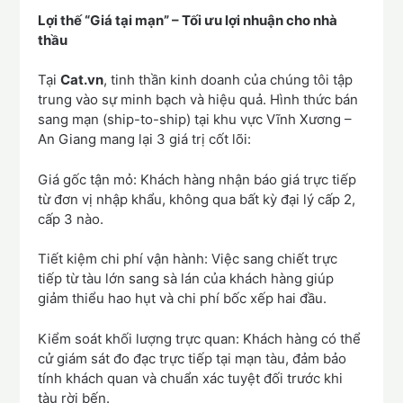
Lợi thế “Giá tại mạn” – Tối ưu lợi nhuận cho nhà
thầu
Tại
Cat.vn
, tinh thần kinh doanh của chúng tôi tập
trung vào sự minh bạch và hiệu quả. Hình thức bán
sang mạn (ship-to-ship) tại khu vực Vĩnh Xương –
An Giang mang lại 3 giá trị cốt lõi:
Giá gốc tận mỏ: Khách hàng nhận báo giá trực tiếp
từ đơn vị nhập khẩu, không qua bất kỳ đại lý cấp 2,
cấp 3 nào.
Tiết kiệm chi phí vận hành: Việc sang chiết trực
tiếp từ tàu lớn sang sà lán của khách hàng giúp
giảm thiểu hao hụt và chi phí bốc xếp hai đầu.
Kiểm soát khối lượng trực quan: Khách hàng có thể
cử giám sát đo đạc trực tiếp tại mạn tàu, đảm bảo
tính khách quan và chuẩn xác tuyệt đối trước khi
tàu rời bến.