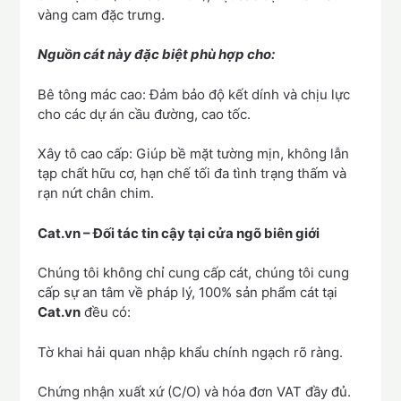
vàng cam đặc trưng.
Nguồn cát này đặc biệt phù hợp cho:
Bê tông mác cao: Đảm bảo độ kết dính và chịu lực
cho các dự án cầu đường, cao tốc.
Xây tô cao cấp: Giúp bề mặt tường mịn, không lẫn
tạp chất hữu cơ, hạn chế tối đa tình trạng thấm và
rạn nứt chân chim.
Cat.vn – Đối tác tin cậy tại cửa ngõ biên giới
Chúng tôi không chỉ cung cấp cát, chúng tôi cung
cấp sự an tâm về pháp lý, 100% sản phẩm cát tại
Cat.vn
đều có:
Tờ khai hải quan nhập khẩu chính ngạch rõ ràng.
Chứng nhận xuất xứ (C/O) và hóa đơn VAT đầy đủ.