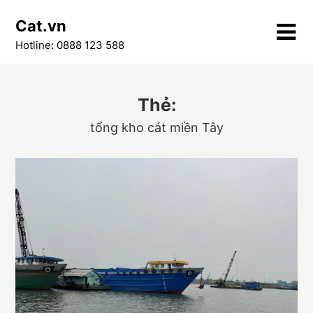
Skip
Cat.vn
to
content
Hotline: 0888 123 588
Thẻ:
tổng kho cát miền Tây