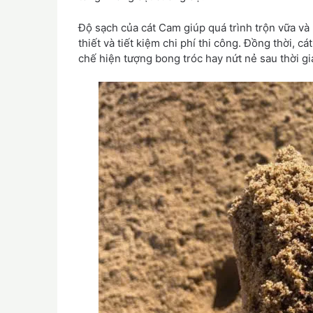
Độ sạch của cát Cam giúp quá trình trộn vữa và 
thiết và tiết kiệm chi phí thi công. Đồng thời, 
chế hiện tượng bong tróc hay nứt nẻ sau thời g