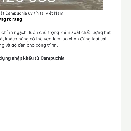
át Campuchia uy tín tại Việt Nam
ợng rõ ràng
 chính ngạch, luôn chú trọng kiểm soát chất lượng hạt
ó, khách hàng có thể yên tâm lựa chọn đúng loại cát
g và độ bền cho công trình.
y dựng nhập khẩu từ Campuchia