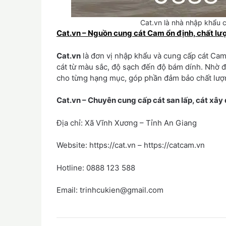
Cat.vn là nhà nhập khẩu c
Cat.vn – Nguồn cung cát Cam ổn định, chất lư
Cat.vn
là đơn vị nhập khẩu và cung cấp cát Cam
cát từ màu sắc, độ sạch đến độ bám dính. Nhờ đ
cho từng hạng mục, góp phần đảm bảo chất lượn
Cat.vn – Chuyên cung cấp cát san lấp, cát xâ
Địa chỉ: Xã Vĩnh Xương – Tỉnh An Giang
Website: https://cat.vn – https://catcam.vn
Hotline: 0888 123 588
Email: trinhcukien@gmail.com