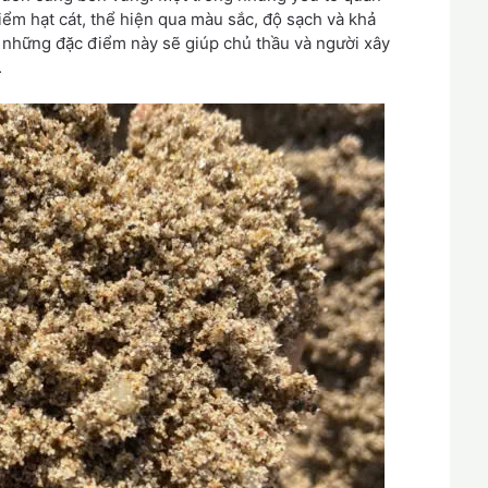
điểm hạt cát, thể hiện qua màu sắc, độ sạch và khả
õ những đặc điểm này sẽ giúp chủ thầu và người xây
.