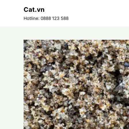
Skip
Cat.vn
to
content
Hotline: 0888 123 588