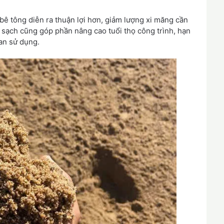
bê tông diễn ra thuận lợi hơn, giảm lượng xi măng cần
cát sạch cũng góp phần nâng cao tuổi thọ công trình, hạn
ian sử dụng.