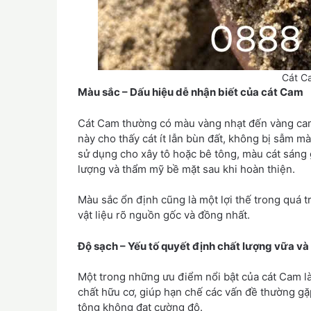
Cát C
Màu sắc – Dấu hiệu dễ nhận biết của cát Cam
Cát Cam thường có màu vàng nhạt đến vàng cam 
này cho thấy cát ít lẫn bùn đất, không bị sẫm m
sử dụng cho xây tô hoặc bê tông, màu cát sáng 
lượng và thẩm mỹ bề mặt sau khi hoàn thiện.
Màu sắc ổn định cũng là một lợi thế trong quá t
vật liệu rõ nguồn gốc và đồng nhất.
Độ sạch – Yếu tố quyết định chất lượng vữa và
Một trong những ưu điểm nổi bật của cát Cam là 
chất hữu cơ, giúp hạn chế các vấn đề thường gặ
tông không đạt cường độ.