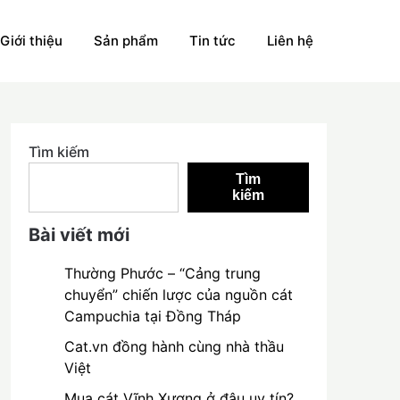
Giới thiệu
Sản phẩm
Tin tức
Liên hệ
Tìm kiếm
Tìm
kiếm
Bài viết mới
Thường Phước – “Cảng trung
chuyển” chiến lược của nguồn cát
Campuchia tại Đồng Tháp
Cat.vn đồng hành cùng nhà thầu
Việt
Mua cát Vĩnh Xương ở đâu uy tín?