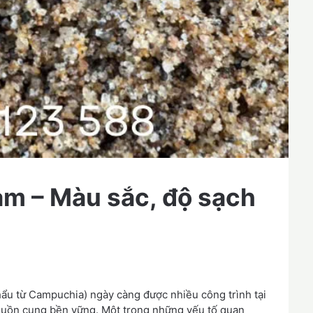
am – Màu sắc, độ sạch
ẩu từ Campuchia) ngày càng được nhiều công trình tại
guồn cung bền vững. Một trong những yếu tố quan