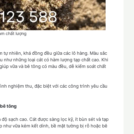
am chất lượng
tự nhiên, khá đồng đều giữa các lô hàng. Màu sắc
àu như những loại cát có hàm lượng tạp chất cao. Khi
giúp vữa và bê tông có màu đều, dễ kiểm soát chất
rình nghiệm thu, đặc biệt với các công trình yêu cầu
 bê tông
độ sạch cao. Cát được sàng lọc kỹ, ít bùn sét và tạp
p như vữa kém kết dính, bề mặt tường bị rỗ hoặc bê