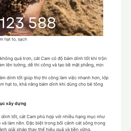
m hạt to, sạch
 không quá trơn, cát Cam có độ bám dính tốt khi trộn
m lên tường, dễ thi công và tạo bề mặt phẳng, mịn
ám dính tốt giúp thợ thi công làm việc nhanh hơn, lớp
am hạt to, khả năng bám dính khi dùng cho bê tông
mục xây dựng
dính tốt, cát Cam phù hợp với nhiều hạng mục như
p và làm nền. Đặc biệt trong bối cảnh cát sông trong
nh giải pháp thay thế hiệu quả và bền vững.