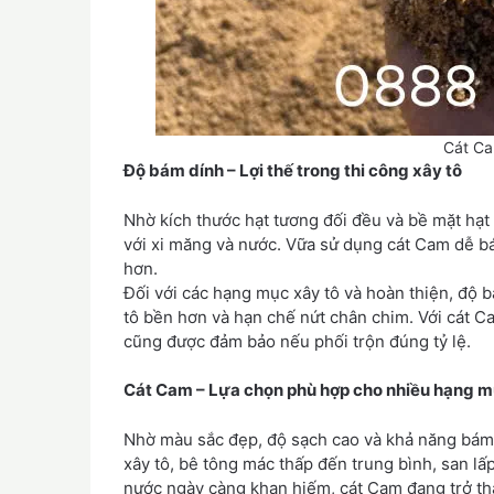
Cát Ca
Độ bám dính – Lợi thế trong thi công xây tô
Nhờ kích thước hạt tương đối đều và bề mặt hạt
với xi măng và nước. Vữa sử dụng cát Cam dễ bá
hơn.
Đối với các hạng mục xây tô và hoàn thiện, độ b
tô bền hơn và hạn chế nứt chân chim. Với cát C
cũng được đảm bảo nếu phối trộn đúng tỷ lệ.
Cát Cam – Lựa chọn phù hợp cho nhiều hạng 
Nhờ màu sắc đẹp, độ sạch cao và khả năng bám 
xây tô, bê tông mác thấp đến trung bình, san lấ
nước ngày càng khan hiếm, cát Cam đang trở thà