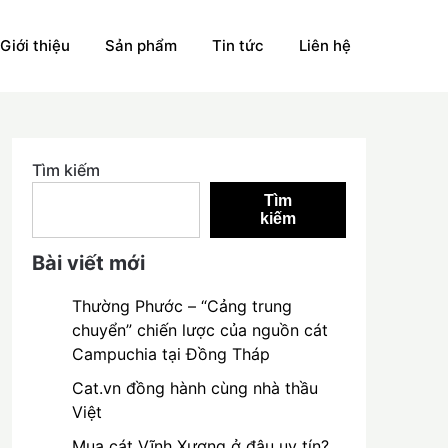
Giới thiệu
Sản phẩm
Tin tức
Liên hệ
Tìm kiếm
Tìm
kiếm
Bài viết mới
Thường Phước – “Cảng trung
chuyển” chiến lược của nguồn cát
Campuchia tại Đồng Tháp
Cat.vn đồng hành cùng nhà thầu
Việt
Mua cát Vĩnh Xương ở đâu uy tín?