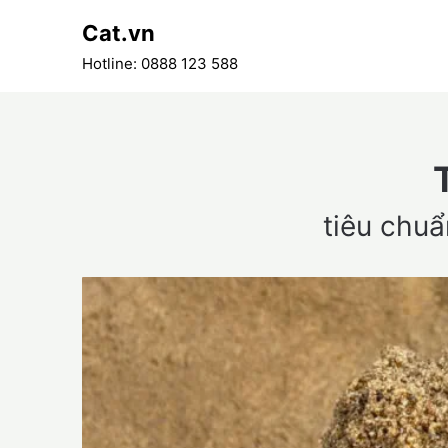
Skip
Cat.vn
to
content
Hotline: 0888 123 588
tiêu chuẩ