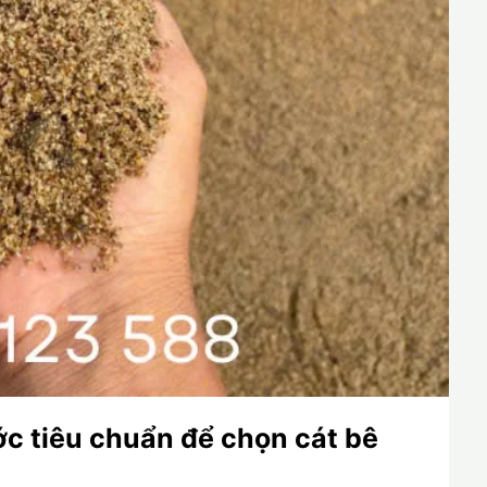
ớc tiêu chuẩn để chọn cát bê