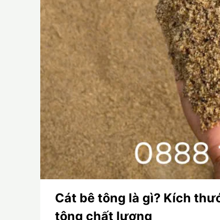
Cát bê tông là gì? Kích thư
tông chất lượng