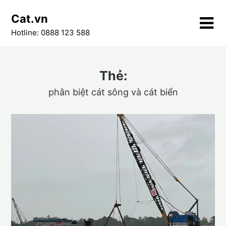
Skip
Cat.vn
to
content
Hotline: 0888 123 588
Thẻ:
phân biệt cát sông và cát biển