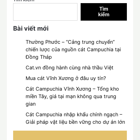
Tìm
kiếm
Bài viết mới
Thường Phước – “Cảng trung chuyển”
chiến lược của nguồn cát Campuchia tại
Đồng Tháp
Cat.vn đồng hành cùng nhà thầu Việt
Mua cát Vĩnh Xương ở đâu uy tín?
Cát Campuchia Vĩnh Xương – Tổng kho
miền Tây, giá tại mạn không qua trung
gian
Cát Campuchia nhập khẩu chính ngạch –
Giải pháp vật liệu bền vững cho dự án lớn