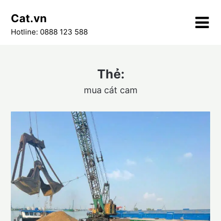
Skip
Cat.vn
to
content
Hotline: 0888 123 588
Thẻ:
mua cát cam