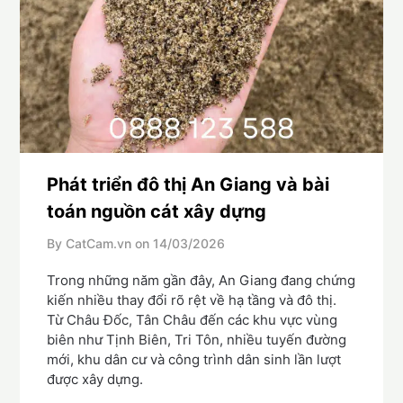
Phát triển đô thị An Giang và bài
toán nguồn cát xây dựng
By CatCam.vn on
14/03/2026
Trong những năm gần đây, An Giang đang chứng
kiến nhiều thay đổi rõ rệt về hạ tầng và đô thị.
Từ Châu Đốc, Tân Châu đến các khu vực vùng
biên như Tịnh Biên, Tri Tôn, nhiều tuyến đường
mới, khu dân cư và công trình dân sinh lần lượt
được xây dựng.