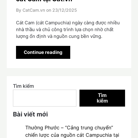
By CatCam.vn on
23/12/2025
Cát Cam (cát Campuchia) ngày càng được nhiều
nhà thầu và chủ công trình lựa chọn nhờ chất
lượng ổn định và nguồn cung bền vững.
Continue reading
Tìm kiếm
Tìm
kiếm
Bài viết mới
Thường Phước – “Cảng trung chuyển”
chiến lược của nguồn cát Campuchia tại