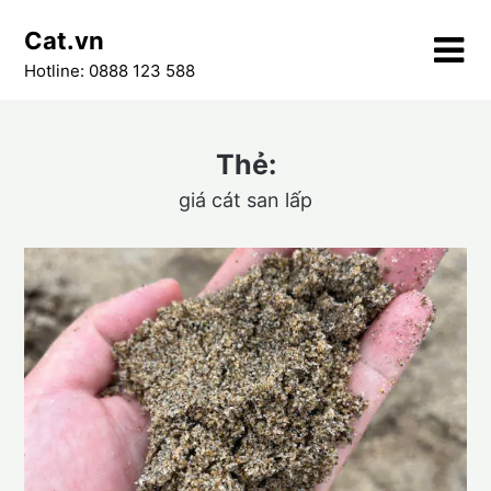
Skip
Cat.vn
to
content
Hotline: 0888 123 588
Thẻ:
giá cát san lấp