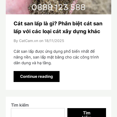
Cát san lấp là gì? Phân biệt cát san
lấp với các loại cát xây dựng khác
By CatCam.vn on
18/11/2025
Cát san lấp được ứng dụng phổ biến nhất để
nâng nền, san lấp mặt bằng cho các công trình
dân dụng và hạ tầng.
Continue reading
Tìm kiếm
Tìm