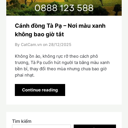
Cánh đồng Tà Pạ – Nơi màu xanh
không bao giờ tắt
By CatCam.vn on
28/12/2025
Không ồn ào, không rực rỡ theo cách phô
trương, Tà Pạ cuốn hút người ta bằng màu xanh
bền bỉ, thay đổi theo mùa nhưng chưa bao giờ
phai nhạt.
Continue reading
Tìm kiếm