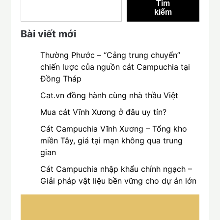
Tìm
kiếm
Bài viết mới
Thường Phước – “Cảng trung chuyển”
chiến lược của nguồn cát Campuchia tại
Đồng Tháp
Cat.vn đồng hành cùng nhà thầu Việt
Mua cát Vĩnh Xương ở đâu uy tín?
Cát Campuchia Vĩnh Xương – Tổng kho
miền Tây, giá tại mạn không qua trung
gian
Cát Campuchia nhập khẩu chính ngạch –
Giải pháp vật liệu bền vững cho dự án lớn