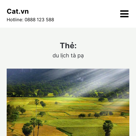
Skip
Cat.vn
to
content
Hotline: 0888 123 588
Thẻ:
du lịch tà pạ