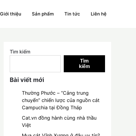
Giới thiệu
Sản phẩm
Tin tức
Liên hệ
Tìm kiếm
Tìm
kiếm
Bài viết mới
Thường Phước – “Cảng trung
chuyển” chiến lược của nguồn cát
Campuchia tại Đồng Tháp
Cat.vn đồng hành cùng nhà thầu
Việt
Mua cát Vĩnh Xương ở đâu uy tín?