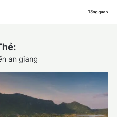
Tổng quan
Thẻ:
ến an giang