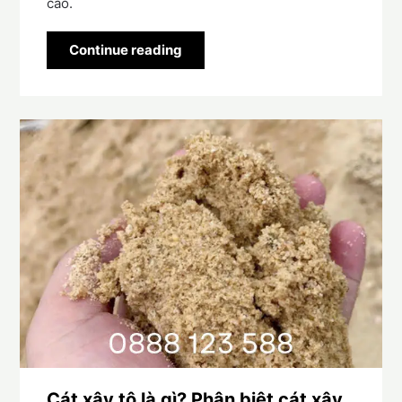
cao.
Continue reading
Cát xây tô là gì? Phân biệt cát xây