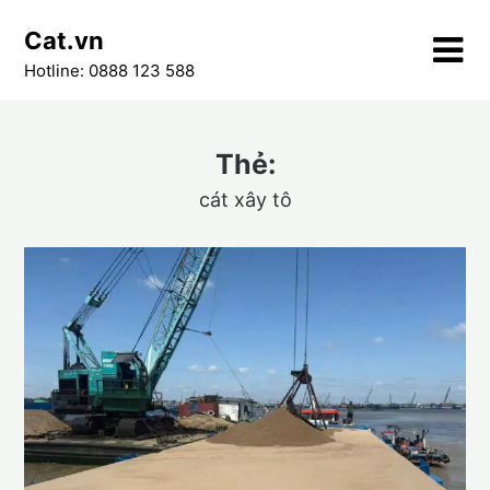
Skip
Cat.vn
to
content
Hotline: 0888 123 588
Thẻ:
cát xây tô