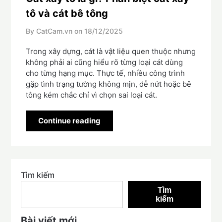
tô và cát bê tông
By CatCam.vn on
18/12/2025
Trong xây dựng, cát là vật liệu quen thuộc nhưng
không phải ai cũng hiểu rõ từng loại cát dùng
cho từng hạng mục. Thực tế, nhiều công trình
gặp tình trạng tường không mịn, dễ nứt hoặc bê
tông kém chắc chỉ vì chọn sai loại cát.
Continue reading
Tìm kiếm
Tìm
kiếm
Bài viết mới