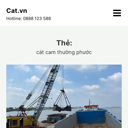
Skip
Cat.vn
to
content
Hotline: 0888 123 588
Thẻ:
cát cam thường phước