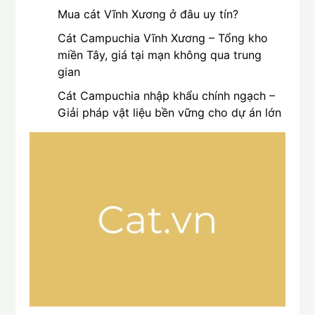
Mua cát Vĩnh Xương ở đâu uy tín?
Cát Campuchia Vĩnh Xương – Tổng kho
miền Tây, giá tại mạn không qua trung
gian
Cát Campuchia nhập khẩu chính ngạch –
Giải pháp vật liệu bền vững cho dự án lớn