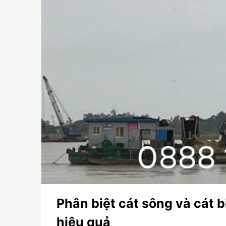
Phân biệt cát sông và cát 
hiệu quả