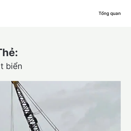
Tổng quan
Thẻ:
t biển