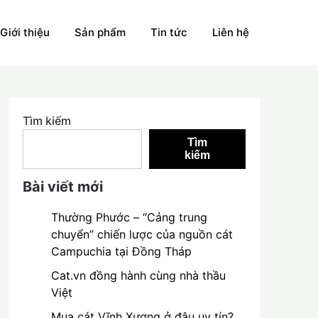
Giới thiệu
Sản phẩm
Tin tức
Liên hệ
Tìm kiếm
Tìm
kiếm
Bài viết mới
Thường Phước – “Cảng trung
chuyển” chiến lược của nguồn cát
Campuchia tại Đồng Tháp
Cat.vn đồng hành cùng nhà thầu
Việt
Mua cát Vĩnh Xương ở đâu uy tín?