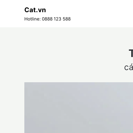
Skip
Cat.vn
to
content
Hotline: 0888 123 588
cá