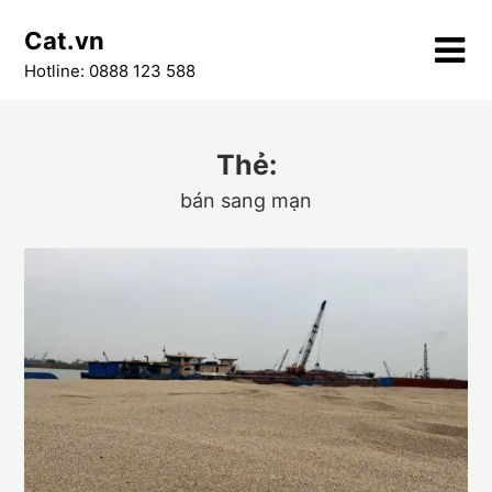
Skip
Cat.vn
to
content
Hotline: 0888 123 588
Thẻ:
bán sang mạn