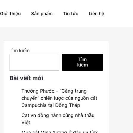
Giới thiệu
Sản phẩm
Tin tức
Liên hệ
Tìm kiếm
Tìm
kiếm
Bài viết mới
Thường Phước – “Cảng trung
chuyển” chiến lược của nguồn cát
Campuchia tại Đồng Tháp
Cat.vn đồng hành cùng nhà thầu
Việt
Mua cát Vĩnh Xương ở đâu uy tín?