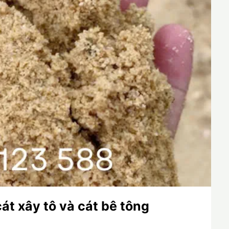
cát xây tô và cát bê tông