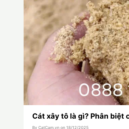
Cát xây tô là gì? Phân biệt 
By CatCam.vn on
18/12/2025